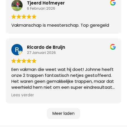
Tjeerd Hofmeyer
6 Februari 2026
Vakmanschap is meesterschap. Top geregeld
Ricardo de Bruijn
27 Januari 2026
Een vakman die weet wat hij doet! Johnne heeft
onze 2 trappen fantastisch netjes gestoffeerd.
Het waren geen gemakkelijke trappen, maar dat
weerhield hem niet om een super eindresultaat
af te leveren!
Lees verder
Meer laden