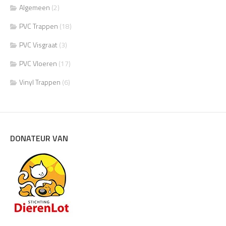
Algemeen
(2)
PVC Trappen
(18)
PVC Visgraat
(3)
PVC Vloeren
(17)
Vinyl Trappen
(6)
DONATEUR VAN