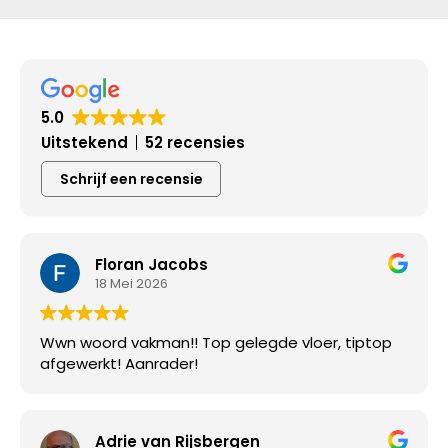
5.0
Uitstekend
52 recensies
Schrijf een recensie
Floran Jacobs
18 Mei 2026
Wwn woord vakman!! Top gelegde vloer, tiptop
afgewerkt! Aanrader!
Adrie van Rijsbergen