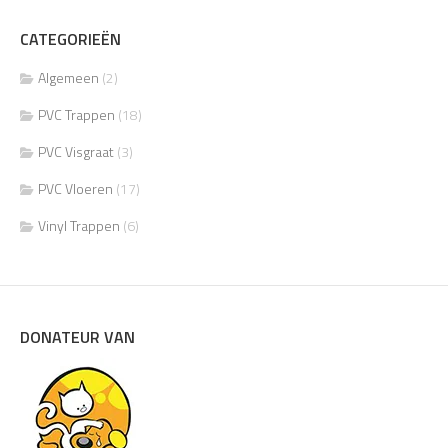
CATEGORIEËN
Algemeen
(2)
PVC Trappen
(18)
PVC Visgraat
(3)
PVC Vloeren
(17)
Vinyl Trappen
(6)
DONATEUR VAN