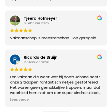
Tjeerd Hofmeyer
6 Februari 2026
Vakmanschap is meesterschap. Top geregeld
Ricardo de Bruijn
27 Januari 2026
Een vakman die weet wat hij doet! Johnne heeft
onze 2 trappen fantastisch netjes gestoffeerd.
Het waren geen gemakkelijke trappen, maar dat
weerhield hem niet om een super eindresultaat
af te leveren!
Lees verder