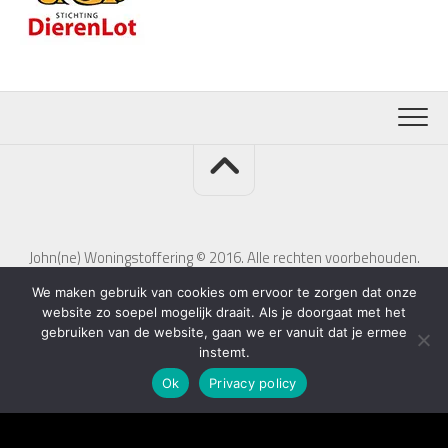
John(ne) Woningstoffering © 2016. Alle rechten voorbehouden.
We maken gebruik van cookies om ervoor te zorgen dat onze
website zo soepel mogelijk draait. Als je doorgaat met het
gebruiken van de website, gaan we er vanuit dat je ermee
instemt.
Ok
Privacy policy