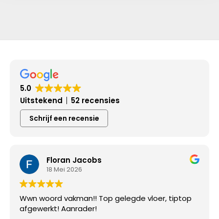
5.0
Uitstekend
52 recensies
Schrijf een recensie
Floran Jacobs
18 Mei 2026
Wwn woord vakman!! Top gelegde vloer, tiptop
afgewerkt! Aanrader!