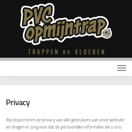
Skip
to
content
Privacy
Wij respecteren de privacy van alle gebruikers van onze website
en dragen er zorg voor dat de persoonlijke informatie die u ons