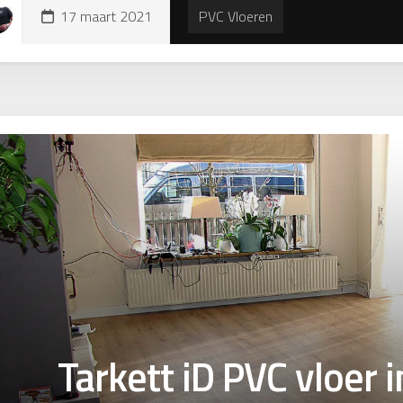
17 maart 2021
PVC Vloeren
Tarkett iD PVC vloer i