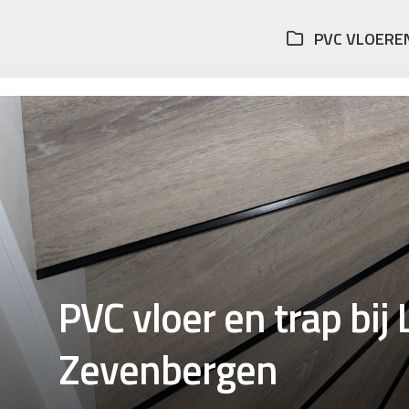
PVC VLOERE
PVC vloer en trap bij
Zevenbergen