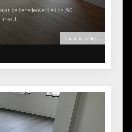
aufman de benedenverdieping (90
Tarkett.
Continue reading...