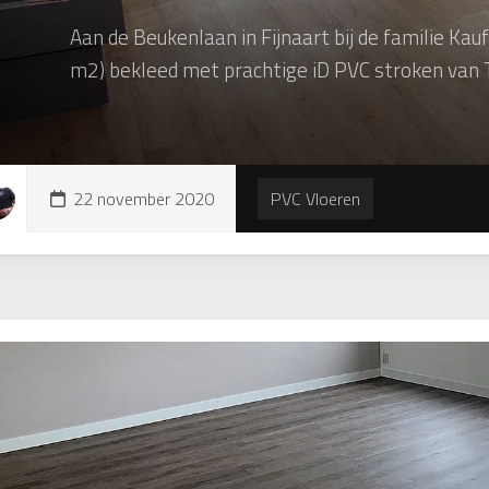
Aan de Beukenlaan in Fijnaart bij de familie K
m2) bekleed met prachtige iD PVC stroken van 
22 november 2020
PVC Vloeren