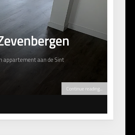
 Zevenbergen
n appartement aan de Sint
Continue reading...