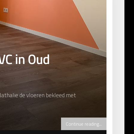
VC in Oud
Nathalie de vloeren bekleed met
Continue reading...