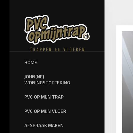
Skip
to
content
HOME
JOHN(NE)
WONINGSTOFFERING
PVC OP MIJN TRAP
PVC OP MIJN VLOER
AFSPRAAK MAKEN