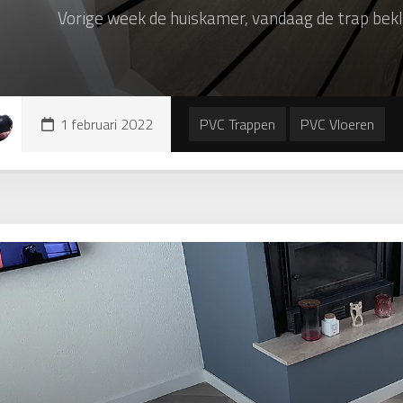
Vorige week de huiskamer, vandaag de trap bek
1 februari 2022
PVC Trappen
PVC Vloeren