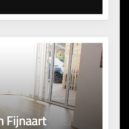
n Fijnaart