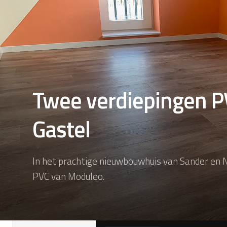
Twee verdiepingen P
Gastel
In het prachtige nieuwbouwhuis van Sander en 
PVC van Moduleo.