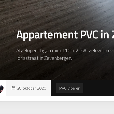
Appartement PVC in
Afgelopen dagen ruim 110 m2 PVC gelegd in ee
Jorisstraat in Zevenbergen.
28 oktober 2020
PVC Vloeren