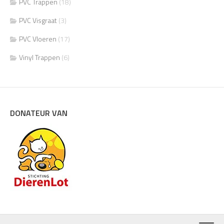
PVC Trappen
(18)
PVC Visgraat
(3)
PVC Vloeren
(17)
Vinyl Trappen
(6)
DONATEUR VAN