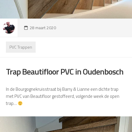
28 maart 2020
PVC Trappen
Trap Beautifloor PVC in Oudenbosch
In de Bourgognekruisstraat bij Barry & Lianne een dichte trap
met PVC van Beautifloor gestoffeerd, volgende week de open
trap…