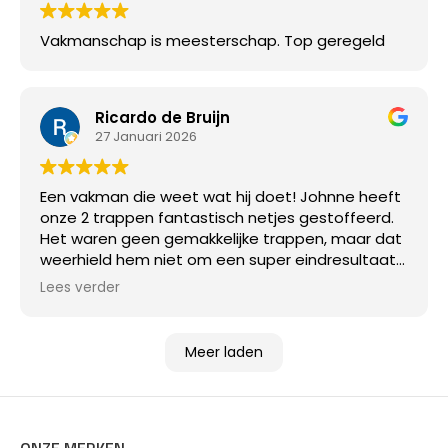
Vakmanschap is meesterschap. Top geregeld
Ricardo de Bruijn
27 Januari 2026
Een vakman die weet wat hij doet! Johnne heeft
onze 2 trappen fantastisch netjes gestoffeerd.
Het waren geen gemakkelijke trappen, maar dat
weerhield hem niet om een super eindresultaat
af te leveren!
Lees verder
Meer laden
ONZE MERKEN