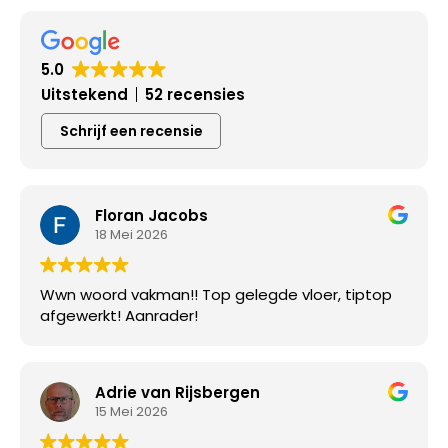
5.0
Uitstekend
52 recensies
Schrijf een recensie
Floran Jacobs
18 Mei 2026
Wwn woord vakman!! Top gelegde vloer, tiptop
afgewerkt! Aanrader!
Adrie van Rijsbergen
15 Mei 2026