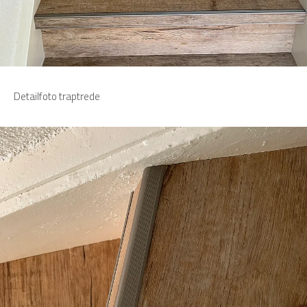
Detailfoto traptrede