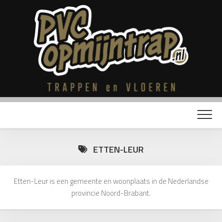
Skip
to
content
ETTEN-LEUR
Etten-Leur is een gemeente en woonplaats in de Nederlandse
provincie Noord-Brabant.