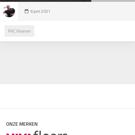
6 juni 2021
PVC Vloeren
ONZE MERKEN