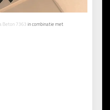
va Beton 7363
in combinatie met