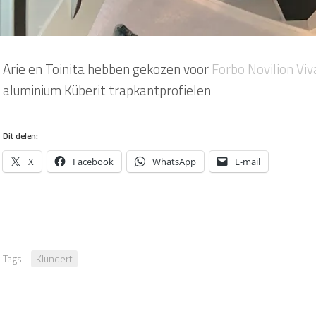
Arie en Toinita hebben gekozen voor
Forbo Novilion Vi
aluminium Küberit trapkantprofielen
Dit delen:
X
Facebook
WhatsApp
E-mail
Tags:
Klundert