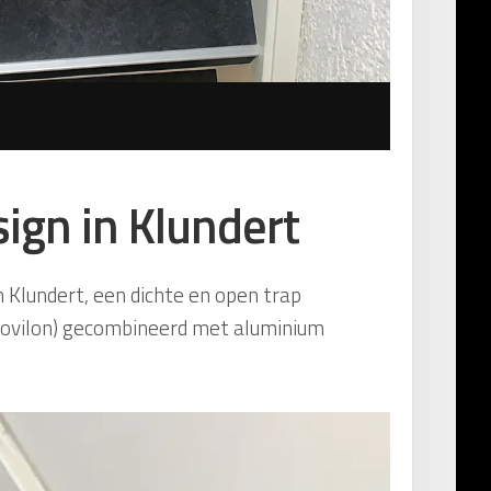
ign in Klundert
n Klundert, een dichte en open trap
Novilon) gecombineerd met aluminium