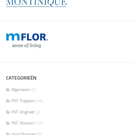
CATEGORIEËN
Algemeen
(2)
PVC Trappen
(18)
PVC Visgraat
(3)
PVC Vloeren
(17)
Vinyl Trappen
(6)