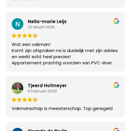
een pietje precies, we zijn erg blij met het
resultaat.
Nella-marie Leijs
22 Maart 2026
Wat een vakman!
Komt zijn afspraken na is duidelijk met zijn advies
en werkt echt heel precies!
Appartement prachtig voorzien van PVC vloer.
Tjeerd Hofmeyer
6 Februari 2026
Vakmanschap is meesterschap. Top geregeld