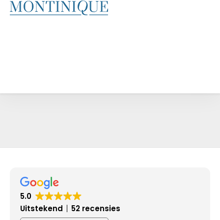
5.0
Uitstekend
52 recensies